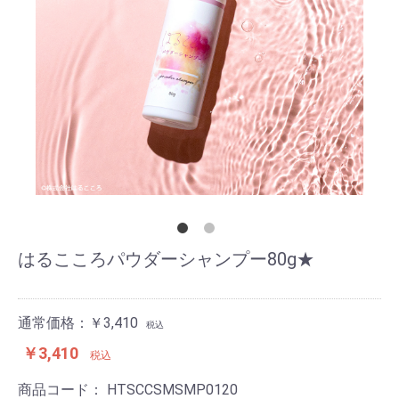
はるこころパウダーシャンプー80g★
通常価格：￥3,410
税込
￥3,410
税込
商品コード：
HTSCCSMSMP0120