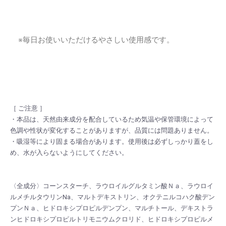
※毎日お使いいただけるやさしい使用感です。
［ ご注意 ］
・本品は、天然由来成分を配合しているため気温や保管環境によって
色調や性状が変化することがありますが、品質には問題ありません。
・吸湿等により固まる場合があります。使用後は必ずしっかり蓋をし
め、水が入らないようにしてください。
〈全成分〉コーンスターチ、ラウロイルグルタミン酸Ｎａ、ラウロイ
ルメチルタウリンNa、マルトデキストリン、オクテニルコハク酸デン
プンＮａ、ヒドロキシプロピルデンプン、マルチトール、デキストラ
ンヒドロキシプロピルトリモニウムクロリド、ヒドロキシプロピルメ