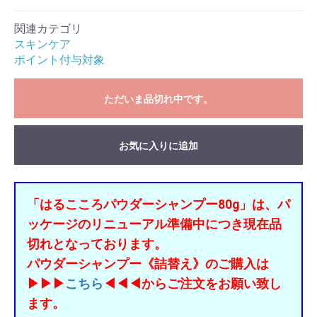
関連カテゴリ
スキンケア
ポイント付与対象
ただいま品切れ中です。
お気に入りに追加
「はるこころパウダーシャンプー80g」は、パ
ッケージのリニューアル準備中につき現在品
切れとなっております。
パウダーシャンプー《詰替え》のご購入は
▶▶▶
こちら
◀◀◀からご注文をお願い致し
ます。