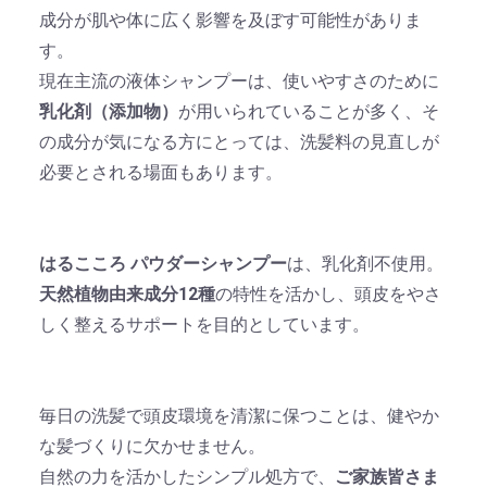
成分が肌や体に広く影響を及ぼす可能性がありま
す。
現在主流の液体シャンプーは、使いやすさのために
乳化剤（添加物）
が用いられていることが多く、そ
の成分が気になる方にとっては、洗髪料の見直しが
必要とされる場面もあります。
はるこころ パウダーシャンプー
は、乳化剤不使用。
天然植物由来成分12種
の特性を活かし、頭皮をやさ
しく整えるサポートを目的としています。
毎日の洗髪で頭皮環境を清潔に保つことは、健やか
な髪づくりに欠かせません。
自然の力を活かしたシンプル処方で、
ご家族皆さま