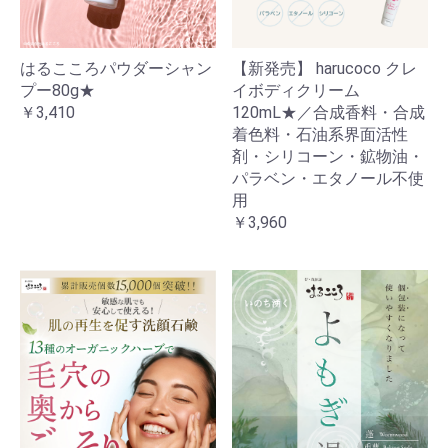
はるこころパウダーシャン
【新発売】 harucoco クレ
プー80g★
イボディクリーム
￥3,410
120mL★／合成香料・合成
着色料・石油系界面活性
剤・シリコーン・鉱物油・
パラベン・エタノール不使
用
￥3,960