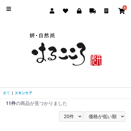
0
全て
|
スキンケア
11件
の商品が見つかりました