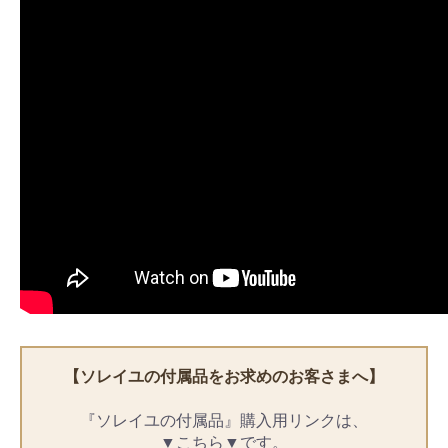
【ソレイユの付属品をお求めのお客さまへ】
『ソレイユの付属品』購入用リンクは、
▼こちら▼です。