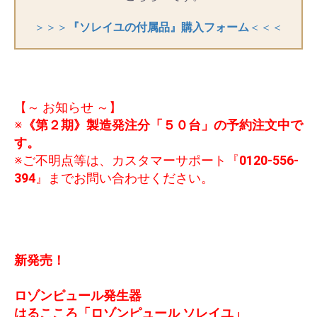
＞＞＞
『ソレイユの付属品』購入フォーム
＜＜＜
【～ お知らせ ～】
※
《第２期》製造発注分「５０台」の予約注文中で
す。
※ご不明点等は、カスタマーサポート『
0120-556-
394
』までお問い合わせください。
新発売！
ロゾンピュール発生器
はるこころ「ロゾンピュール ソレイユ」