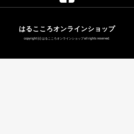
はるこころオンラインショップ
copyright (c) はるこころオンラインショップ all rights reserved.