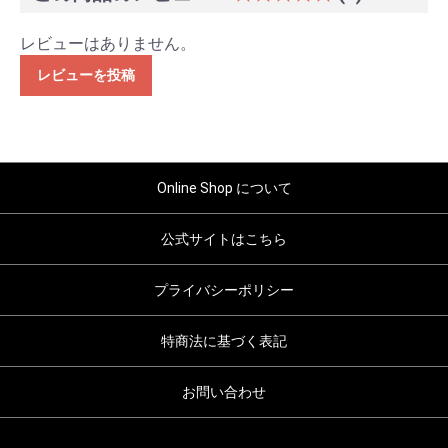
レビューはありません。
レビューを投稿
Online Shop について
公式サイトはこちら
プライバシーポリシー
特商法に基づく表記
お問い合わせ