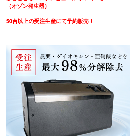
（オゾン発生器）
50台以上の受注生産にて予約販売！