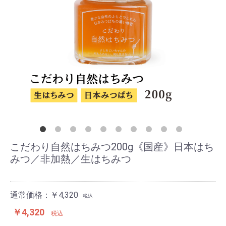
こだわり自然はちみつ200g《国産》日本はち
みつ／非加熱／生はちみつ
通常価格：￥4,320
税込
￥4,320
税込