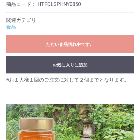
商品コード：
HTFDLSPHNY0850
関連カテゴリ
食品
ただいま品切れ中です。
お気に入りに追加
※お１人様１回のご注文に対して２個までとなります。