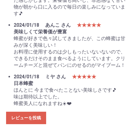
た感じがします。栄養価も高いし、罪悪感なく甘い
物が朝から口に入るので毎日の楽しみになっていま
す🎵
2024/01/18
あんこ さん
★★★★★
美味しくて栄養価が豊富
蜂蜜が好きで色々試してきましたが、この蜂蜜は甘
みが深く美味しい！
お料理に使用するのは少しもったいないないので、
できるだけそのまま食べるようにしています。クリ
ームチーズと混ぜてパンにのせるのがマイブーム！
2024/01/18
ミヤ さん
★★★★★
日本蜂蜜
ほんとに 今まで食べたことない美味しさです🎵
味は期待以上でした。
蜂蜜美人になれますね☀️❤️
レビューを投稿