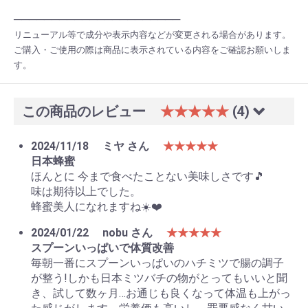
──────────────────────
リニューアル等で成分や表示内容などが変更される場合があります。
ご購入・ご使用の際は商品に表示されている内容をご確認お願いしま
す。
この商品のレビュー
★★★★★
(4)
2024/11/18
ミヤ さん
★★★★★
日本蜂蜜
ほんとに 今まで食べたことない美味しさです🎵
味は期待以上でした。
蜂蜜美人になれますね☀️❤️
2024/01/22
nobu さん
★★★★★
スプーンいっぱいで体質改善
毎朝一番にスプーンいっぱいのハチミツで腸の調子
が整う!しかも日本ミツバチの物がとってもいいと聞
き、試して数ヶ月…お通じも良くなって体温も上がっ